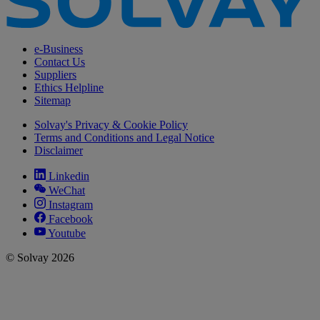
e-Business
Contact Us
Suppliers
Ethics Helpline
Sitemap
Solvay's Privacy & Cookie Policy
Terms and Conditions and Legal Notice
Disclaimer
Linkedin
WeChat
Instagram
Facebook
Youtube
© Solvay 2026