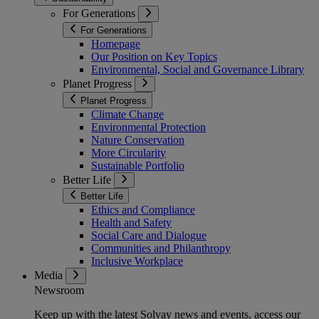
For Generations
For Generations
Homepage
Our Position on Key Topics
Environmental, Social and Governance Library
Planet Progress
Planet Progress
Climate Change
Environmental Protection
Nature Conservation
More Circularity
Sustainable Portfolio
Better Life
Better Life
Ethics and Compliance
Health and Safety
Social Care and Dialogue
Communities and Philanthropy
Inclusive Workplace
Media
Newsroom
Keep up with the latest Solvay news and events, access our