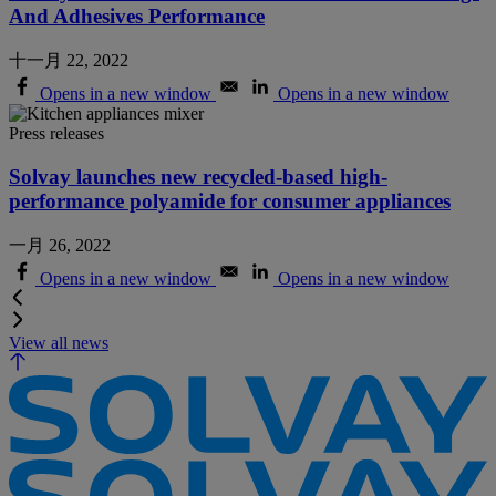
And Adhesives Performance
十一月 22, 2022
Opens in a new window
Opens in a new window
Press releases
Solvay launches new recycled-based high-
performance polyamide for consumer appliances
一月 26, 2022
Opens in a new window
Opens in a new window
View all news