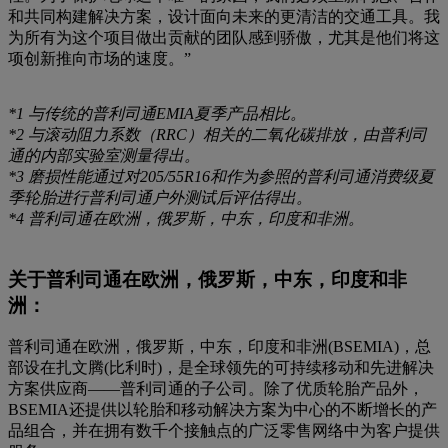
和共同构建解决方案，设计面向未来的更清洁的交通工具。我
为所有为这个项目做出贡献的团队感到骄傲，尤其是他们将这
项创新推向市场的速度。”
*1 与传统的普利司通EMIA夏季产品相比。
*2 与滚动阻力系数（RRC）相关的二氧化碳排放，由普利司
通的内部实验室测量得出。
*3 磨损性能通过对205/55R16和作为参照的普利司通消费级夏
季轮胎进行普利司通户外测试后评估得出。
*4 普利司通在欧洲，俄罗斯，中东，印度和非洲。
关于普利司通在欧洲，俄罗斯，中东，印度和非
洲：
普利司通在欧洲，俄罗斯，中东，印度和非洲(BSEMIA)，总
部设在扎文腾(比利时)，是全球领先的可持续移动和先进解决
方案供应商——普利司通的子公司。除了优质轮胎产品外，
BSEMIA还提供以轮胎和移动解决方案为中心的不断增长的产
品组合，并在拥有数千个接触点的广泛零售网络中为客户提供