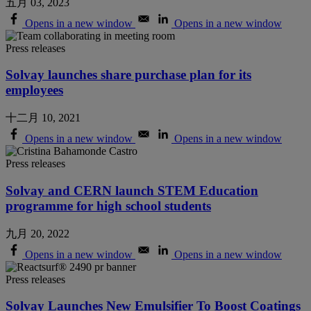
五月 03, 2023
Opens in a new window
Opens in a new window
Press releases
Solvay launches share purchase plan for its
employees
十二月 10, 2021
Opens in a new window
Opens in a new window
Press releases
Solvay and CERN launch STEM Education
programme for high school students
九月 20, 2022
Opens in a new window
Opens in a new window
Press releases
Solvay Launches New Emulsifier To Boost Coatings