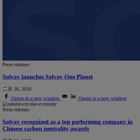
Press releases
Solvay launches Solvay One Planet
二月 26, 2020
Opens in a new window
Opens in a new window
Press releases
Solvay recognized as a top performing company in
Chinese carbon neutrality awards