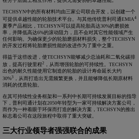
在分子层面上相互作用，提供无需妥协的卓越性能。
TECHSYN中的所有材料均由三家公司联合开发，以创建一个
4
可提供卓越性能的轮胎技术平台。与其他传统普利司通EMIA
夏季产品相比，TECHSYN可以提高轮胎高达30%的磨损效
率，并降低高达6%的滚动阻力，且不会对其它性能领域产生
任何影响。为确保更少的轮胎磨损材料损失，整个TECHSYN
的开发过程将轮胎磨损性能的改进作为了重中之重。
得益于这些改进，使TECHSYN能够减少总油耗和二氧化碳排
2
放，提高行驶里程
，从而增强轮胎的可持续性。TECHSYN
出色的耐久性能使用它制造的轮胎的设计寿命延长大约
3
30%
，从而打造出无需频繁更换，并且能够降低长期原材料
消耗的优质轮胎。
在其可持续性业务框架和一系列中长期可持续发展目标的指导
下，普利司通计划在2050年转型为一家可持续解决方案公司，
而作为一种着眼于环保而打造的解决方案，TECHSYN的推出
标志着公司在这段旅程中取得了重大突破。
三大行业领导者强强联合的成果