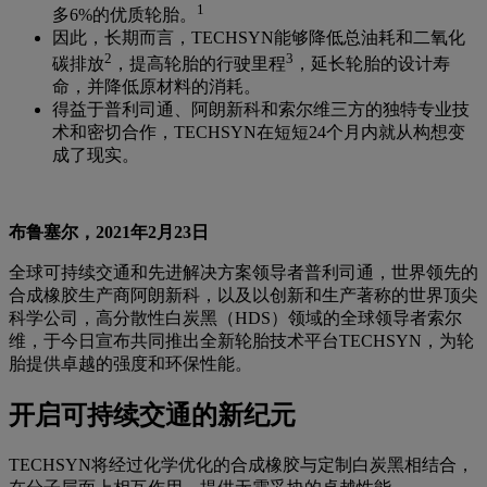
1
多6%的优质轮胎。
因此，长期而言，TECHSYN能够降低总油耗和二氧化
2
3
碳排放
，提高轮胎的行驶里程
，延长轮胎的设计寿
命，并降低原材料的消耗。
得益于普利司通、阿朗新科和索尔维三方的独特专业技
术和密切合作，TECHSYN在短短24个月内就从构想变
成了现实。
布鲁塞尔，2021年2月23日
全球可持续交通和先进解决方案领导者普利司通，世界领先的
合成橡胶生产商阿朗新科，以及以创新和生产著称的世界顶尖
科学公司，高分散性白炭黑（HDS）领域的全球领导者索尔
维，于今日宣布共同推出全新轮胎技术平台TECHSYN，为轮
胎提供卓越的强度和环保性能。
开启可持续交通的新纪元
TECHSYN将经过化学优化的合成橡胶与定制白炭黑相结合，