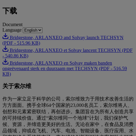
下载
Document
Language
Bridgestone, ARLANXEO and Solvay launch TECHSYN
(PDF - 515.96 KB)
Bridgestone, ARLANXEO et Solvay lancent TECHSYN (PDF
- 540.86 KB)
Bridgestone, ARLANXEO en Solvay maken banden
ongeëvenaard sterk en duurzaam met TECHSYN (PDF - 516.59
KB)
关于索尔维
作为一家立足于科学的公司，索尔维致力于用技术改善生活的
方方面面。携手全球64个国家的23,000名员工，索尔维将人、
创想和元素紧密联结，再创进步。集团旨在为所有人创造共享
的可持续价值。通过“索尔维同一个地球”计划，我们保护气
候、资源，并缔造更美好的生活。无论在家中，在食品及消费
品领域，抑或在飞机、汽车、电池、智能设备、医疗应用、水