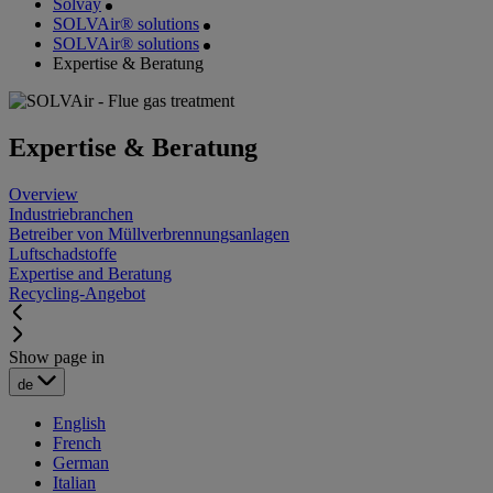
Solvay
SOLVAir® solutions
SOLVAir® solutions
Expertise & Beratung
Expertise & Beratung
Overview
Industriebranchen
Betreiber von Müllverbrennungsanlagen
Luftschadstoffe
Expertise and Beratung
Recycling-Angebot
Show page in
de
English
French
German
Italian