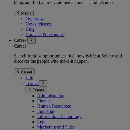
blogs and find all relevant media contacts and resources.
Media
Overview
News releases
Blog
Contacts & resources
Career
Career
Search for jobs opportunities, feel how is life at Solvay and
discover the people who make it happen.
Career
Life
Teams
Teams
Administration
Finance
Human Resources
Industrial
Information Technology
Legal
Marketing and Sales