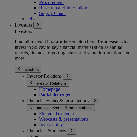
Procurement
Research and Innovation
Supply Chain
Jobs
Investors
Investors
Find all relevant investor information here, from reasons to
invest in Solvay to key financial material such as annual
reports, financial reporting, stock and share information, and
more.
Investors
Investor Relations
Investor Relations
Homepage
Partial demerger
Financial events & presentations
Financial events & presentations
Financial calendar
Webcasts & presentations
Investor day
Financials & reports