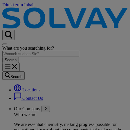
Direkt zum Inhalt
What are you searching for?
Search
Locations
Contact Us
Our Company
Who we are
We are essential chemistry, making progress possible for
generations
. Learn about the components that make us who