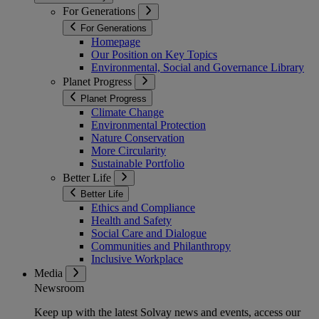
For Generations
For Generations
Homepage
Our Position on Key Topics
Environmental, Social and Governance Library
Planet Progress
Planet Progress
Climate Change
Environmental Protection
Nature Conservation
More Circularity
Sustainable Portfolio
Better Life
Better Life
Ethics and Compliance
Health and Safety
Social Care and Dialogue
Communities and Philanthropy
Inclusive Workplace
Media
Newsroom
Keep up with the latest Solvay news and events, access our