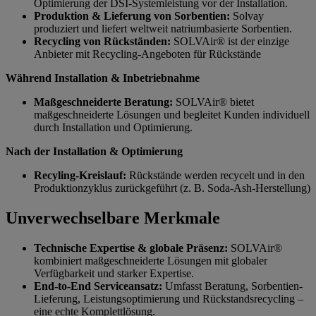
Optimierung der DSI-Systemleistung vor der Installation.
Produktion & Lieferung von Sorbentien:
Solvay
produziert und liefert weltweit natriumbasierte Sorbentien.
Recycling von Rückständen:
SOLVAir® ist der einzige
Anbieter mit Recycling-Angeboten für Rückstände
Während Installation & Inbetriebnahme
Maßgeschneiderte Beratung:
SOLVAir® bietet
maßgeschneiderte Lösungen und begleitet Kunden individuell
durch Installation und Optimierung.
Nach der Installation & Optimierung
Recyling-Kreislauf:
Rückstände werden recycelt und in den
Produktionzyklus zurückgeführt (z. B. Soda-Ash-Herstellung)
Unverwechselbare Merkmale
Technische Expertise & globale Präsenz:
SOLVAir®
kombiniert maßgeschneiderte Lösungen mit globaler
Verfügbarkeit und starker Expertise.
End-to-End Serviceansatz:
Umfasst Beratung, Sorbentien-
Lieferung, Leistungsoptimierung und Rückstandsrecycling –
eine echte Komplettlösung.