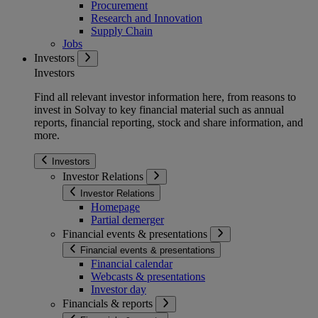
Procurement
Research and Innovation
Supply Chain
Jobs
Investors
Investors
Find all relevant investor information here, from reasons to
invest in Solvay to key financial material such as annual
reports, financial reporting, stock and share information, and
more.
Investors
Investor Relations
Investor Relations
Homepage
Partial demerger
Financial events & presentations
Financial events & presentations
Financial calendar
Webcasts & presentations
Investor day
Financials & reports