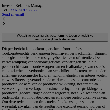
Investor Relations Manager
Tel
+33 6 74 87 85 65
Send an email
Wettelijke bepaling als bescherming tegen onredelijke
aansprakelijkheidsstellingen
Dit persbericht kan toekomstgerichte informatie bevatten.
Toekomstgerichte verklaringen beschrijven verwachtingen, plannen,
strategieën, doelen, toekomstige gebeurtenissen of intenties. De
verwezenlijking van toekomstgerichte verklaringen die in dit
persbericht staan, is onderworpen aan en is afhankelijk van risico's
en onzekerheden verbonden aan verschillende factoren, waaronder
algemene economische factoren, schommelingen van interestvoeten
en wisselkoersen; veranderende marktcondities, concurrentie op
producten, de aard van de productontwikkeling, het effect van
verwervingen en verkopen, herstructureringen, terugtrekkingen van
producten; goedkeuringen door regelgevers, het all-in scenario van
onderzoeks- en innovatieprojecten en andere ongebruikelijke zaken.
Om deze reden kunnen de actuele of toekomstige resultaten
wezenlijk afwijken van de resultaat die expliciet gemeld worden of