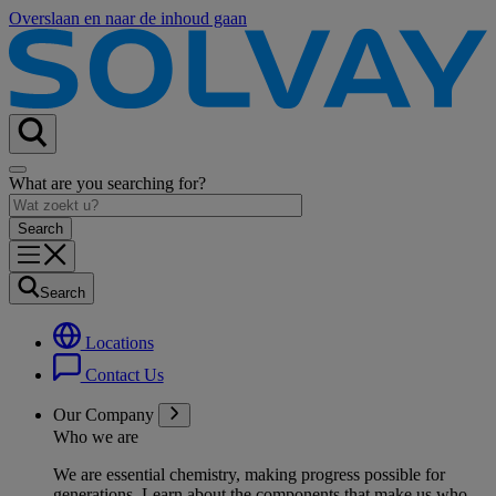
Overslaan en naar de inhoud gaan
What are you searching for?
Search
Locations
Contact Us
Our Company
Who we are
We are essential chemistry, making progress possible for
generations
. Learn about the components that make us who