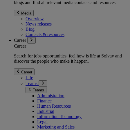
blogs and find all relevant media contacts and resources.
Media
Overview
News releases
Blog
Contacts & resources
Career
Career
Search for jobs opportunities, feel how is life at Solvay and
discover the people who make it happen.
Career
Life
Teams
Teams
Administration
Finance
Human Resources
Industrial
Information Technology
Legal
Marketing and Sales