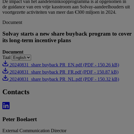
De impact van het aandeleninkoopprogramma is al opgenomen in
de guidance van een vrije kasstroom aan Solvay-aandeelhouders uit
voortgezette activiteiten van meer dan €300 miljoen in 2024.
Document
Solvay starts a new share buyback program to cover
its long-term incentive plans
Document
Taal
20240831_share buyback PR_EN.pdf (PDF - 150.26 kB)
20240831_share buyback PR_FR.pdf (PDF - 150.87 kB)
20240831_share buyback PR_NL.pdf (PDF - 150.32 kB)
Contacts
Peter Boelaert
External Communication Director