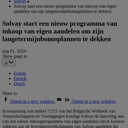
Solvay
Solvay start een nieuw programma van inkoop van eigen
aandelen om zijn langetermijnbonusplannen te dekken
Solvay start een nieuw programma van
inkoop van eigen aandelen om zijn
langetermijnbonusplannen te dekken
aug 01, 2024
Show page in
nl
Engels
French
Dutch
Share to
Opens in a new window
Opens in a new window
In toepassing van artikel 7:215 van het Belgische Wetboek van
Vennootschappen en Verenigingen kondigt Solvay de lancering aan
van een nieuw inkoopprogramma van eigen aandelen om te kunnen
voldoen aan de leveringsverplichtingen van Solvay-aandelen die