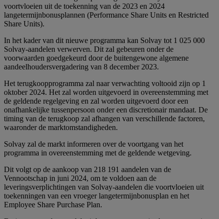
voortvloeien uit de toekenning van de 2023 en 2024
langetermijnbonusplannen (Performance Share Units en Restricted
Share Units).
In het kader van dit nieuwe programma kan Solvay tot 1 025 000
Solvay-aandelen verwerven. Dit zal gebeuren onder de
voorwaarden goedgekeurd door de buitengewone algemene
aandeelhoudersvergadering van 8 december 2023.
Het terugkoopprogramma zal naar verwachting voltooid zijn op 1
oktober 2024. Het zal worden uitgevoerd in overeenstemming met
de geldende regelgeving en zal worden uitgevoerd door een
onafhankelijke tussenpersoon onder een discretionair mandaat. De
timing van de terugkoop zal afhangen van verschillende factoren,
waaronder de marktomstandigheden.
Solvay zal de markt informeren over de voortgang van het
programma in overeenstemming met de geldende wetgeving.
Dit volgt op de aankoop van 218 191 aandelen van de
Vennootschap in juni 2024, om te voldoen aan de
leveringsverplichtingen van Solvay-aandelen die voortvloeien uit
toekenningen van een vroeger langetermijnbonusplan en het
Employee Share Purchase Plan.