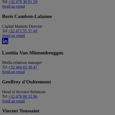
Tel
+32 479 30 91 59
Send an email
Boris Cambon-Lalanne
Capital Markets Director
Tel
+32 471 55 37 49
Send an email
Laetitia Van Minnenbruggen
Media relations manager
Tel
+32 484 65 30 47
Send an email
Geoffroy d'Oultremont
Head of Investor Relations
Tel
+32 478 88 32 96
Send an email
Vincent Toussaint