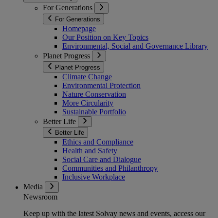
For Generations
For Generations
Homepage
Our Position on Key Topics
Environmental, Social and Governance Library
Planet Progress
Planet Progress
Climate Change
Environmental Protection
Nature Conservation
More Circularity
Sustainable Portfolio
Better Life
Better Life
Ethics and Compliance
Health and Safety
Social Care and Dialogue
Communities and Philanthropy
Inclusive Workplace
Media
Newsroom
Keep up with the latest Solvay news and events, access our