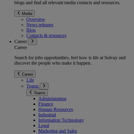
blogs and find all relevant media contacts and resources.
Media
Overview
News releases
Blog
Contacts & resources
Career
Career
Search for jobs opportunities, feel how is life at Solvay and
discover the people who make it happen.
Career
Life
Teams
Teams
Administration
Finance
Human Resources
Industrial
Information Technology
Legal
Marketing and Sales