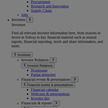
Procurement
Research and Innovation
Supply Chain
Jobs
Investors
Investors
Find all relevant investor information here, from reasons to
invest in Solvay to key financial material such as annual
reports, financial reporting, stock and share information, and
more.
Investors
Investor Relations
Investor Relations
Homepage
Partial demerger
Financial events & presentations
Financial events & presentations
Financial calendar
Webcasts & presentations
Investor day
Financials & reports