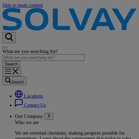
Skip to main content
What are you searching for?
Search
Locations
Contact Us
Our Company
Who we are
We are essential chemistry, making progress possible for
generations
. Learn about the components that make us who