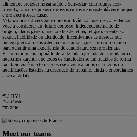
alimentos, proteger nossa saúde e bem-estar, criar roupas eco-
friendly, tornar os pneus de nossos carros mais sustentáveis e limpar
e proteger nossas casas.
Valorizamos a diversidade que os indivíduos trazem e convidamos
você a considerar um futuro conosco, independentemente de
origem, idade, gênero, nacionalidade, etnia, religião, orientação
sexual, habilidade ou identidade. Incentivamos as pessoas que
podem precisar de assistência ou acomodações a nos informarem
para garantir uma experiência de candidatura sem problemas.
Estamos aqui para apoiá-lo durante toda a jornada de candidatura e
queremos garantir que todos os candidatos sejam tratados de forma
igual. Se você não tem certeza se atende a todos os critérios ou
qualificações listados na descrição do trabalho, ainda o encorajamos
a se candidatar.
#LI-HY1
#LI-Onsite
#middle
Meet our teams