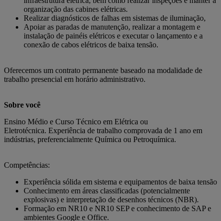
infraestrutura elétrica, bem como realizar inspeções e manter a
organização das cabines elétricas.
Realizar diagnósticos de falhas em sistemas de iluminação,
Apoiar as paradas de manutenção, realizar a montagem e
instalação de painéis elétricos e executar o lançamento e a
conexão de cabos elétricos de baixa tensão.
Oferecemos um contrato permanente baseado na modalidade de
trabalho presencial em horário administrativo.
Sobre você
Ensino Médio e Curso Técnico em Elétrica ou
Eletrotécnica. Experiência de trabalho comprovada de 1 ano em
indústrias, preferencialmente Química ou Petroquímica.
Competências:
Experiência sólida em sistema e equipamentos de baixa tensão
Conhecimento em áreas classificadas (potencialmente
explosivas) e interpretação de desenhos técnicos (NBR).
Formação em NR10 e NR10 SEP e conhecimento de SAP e
ambientes Google e Office.