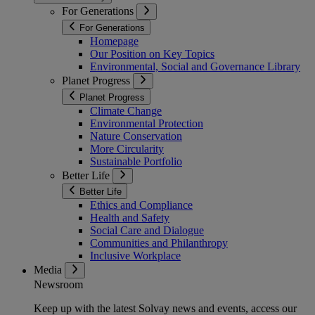
For Generations
For Generations
Homepage
Our Position on Key Topics
Environmental, Social and Governance Library
Planet Progress
Planet Progress
Climate Change
Environmental Protection
Nature Conservation
More Circularity
Sustainable Portfolio
Better Life
Better Life
Ethics and Compliance
Health and Safety
Social Care and Dialogue
Communities and Philanthropy
Inclusive Workplace
Media
Newsroom
Keep up with the latest Solvay news and events, access our