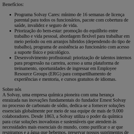
Benefícios:
Programa Solvay Cares: mínimo de 16 semanas de licença
parental para todos os funcionários, pacote com cobertura de
saúde, invalidez e seguro de vida.
Priorização do bem-estar: promoção do equilíbrio entre
trabalho e vida pessoal, abordagem flexível para trabalhar em
meio período ou em arranjos híbridos (dependendo do tipo de
trabalho), programa de assistência ao funcionário com acesso
a suporte físico e psicológico.
Desenvolvimento profissional: priorização de talentos internos
para progressão na carreira, acesso a uma plataforma de
treinamento, oportunidades de ingressar em Employee
Resource Groups (ERG) para compartilhamento de
experiências e mentoria, e cursos gratuitos de idiomas.
Sobre nós
A Solvay, uma empresa química pioneira com uma herança
enraizada nas inovações fundamentais do fundador Ernest Solvay
no processo de carbonato de sódio, dedica-se a fornecer soluções
essenciais globalmente por meio de sua equipe de mais de 9.000
colaboradores. Desde 1863, a Solvay utiliza o poder da química
para criar soluções inovadoras e sustentáveis que atendem às
necessidades mais essenciais do mundo, como purificar o ar que
respiramos e a água que bebemos, preservar nossos suprimentos de