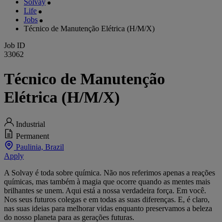
Solvay
Life
Jobs
Técnico de Manutenção Elétrica (H/M/X)
Job ID
33062
Técnico de Manutenção
Elétrica (H/M/X)
Industrial
Permanent
Paulinia, Brazil
Apply
A Solvay é toda sobre química. Não nos referimos apenas a reações
químicas, mas também à magia que ocorre quando as mentes mais
brilhantes se unem. Aqui está a nossa verdadeira força. Em você.
Nos seus futuros colegas e em todas as suas diferenças. E, é claro,
nas suas ideias para melhorar vidas enquanto preservamos a beleza
do nosso planeta para as gerações futuras.