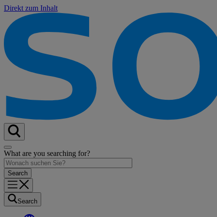
Direkt zum Inhalt
What are you searching for?
Search