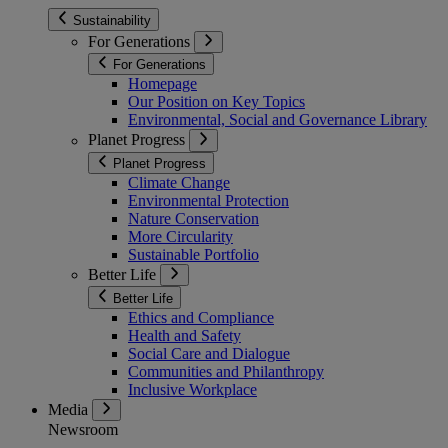
Sustainability
For Generations
For Generations
Homepage
Our Position on Key Topics
Environmental, Social and Governance Library
Planet Progress
Planet Progress
Climate Change
Environmental Protection
Nature Conservation
More Circularity
Sustainable Portfolio
Better Life
Better Life
Ethics and Compliance
Health and Safety
Social Care and Dialogue
Communities and Philanthropy
Inclusive Workplace
Media
Newsroom