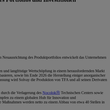
hen Neuausrichtung des Produktportfolios entwickelt das Unternehmen
en und langfristige Wertschöpfung in einem herausfordernden Markt
asieren, sowie bis Ende 2026 die Herstellung einiger anorganischer
passung wird Solvay die Produktion von TFA und all seinen Derivaten
t durch die Verlagerung des
NocolokⓇ
Technischen Centers sowie
impfen zu einem globalen Hub für Innovation und
Die Maßnahmen werden netto zu einem Abbau von etwa 40 Stellen in