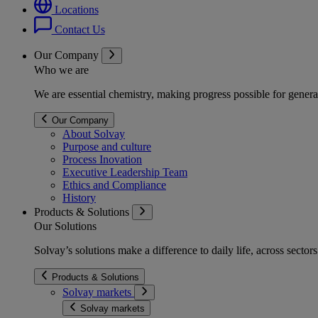
Locations
Contact Us
Our Company
Who we are
We are essential chemistry, making progress possible for genera
Our Company
About Solvay
Purpose and culture
Process Inovation
Executive Leadership Team
Ethics and Compliance
History
Products & Solutions
Our Solutions
Solvay’s solutions make a difference to daily life, across secto
Products & Solutions
Solvay markets
Solvay markets