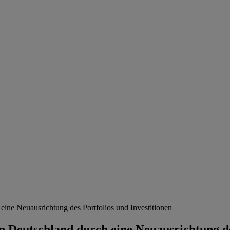
eine Neuausrichtung des Portfolios und Investitionen
in Deutschland durch eine Neuausrichtung de