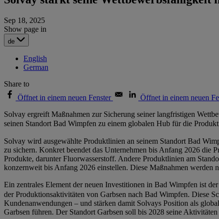
Sep 18, 2025
Show page in
de
English
German
Share to
Öffnet in einem neuen Fenster
Öffnet in einem neuen Fe
Solvay ergreift Maßnahmen zur Sicherung seiner langfristigen Wettbe
seinen Standort Bad Wimpfen zu einem globalen Hub für die Prod
Solvay wird ausgewählte Produktlinien an seinem Standort Bad Wimpf
zu sichern. Konkret beendet das Unternehmen bis Anfang 2026 die Pro
Produkte, darunter Fluorwasserstoff. Andere Produktlinien am Stand
konzernweit bis Anfang 2026 einstellen. Diese Maßnahmen werden n
Ein zentrales Element der neuen Investitionen in Bad Wimpfen ist de
der Produktionsaktivitäten von Garbsen nach Bad Wimpfen. Diese Sc
Kundenanwendungen – und stärken damit Solvays Position als global
Garbsen führen. Der Standort Garbsen soll bis 2028 seine Aktivitäten 