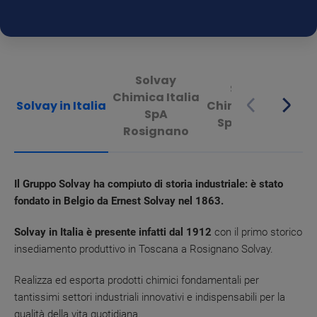
Solvay
Solvay
Chimica Italia
Solvay in Italia
Chimica Italia
SpA
SpA Massa
Rosignano
Il Gruppo Solvay ha compiuto di storia industriale: è stato
fondato in Belgio da Ernest Solvay nel 1863.
Solvay in Italia è presente infatti dal 1912
con il primo storico
insediamento produttivo in Toscana a Rosignano Solvay.
Realizza ed esporta prodotti chimici fondamentali per
tantissimi settori industriali innovativi e indispensabili per la
qualità della vita quotidiana.