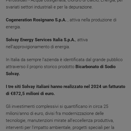
Perossidati - Acqua Ossigenata, Cloruro di Calcio, Energia, per
svariati settori industriali e per la depurazione.
Cogeneration Rosignano S.p.A.
, attiva nella produzione di
energia.
Solvay Energy Services Italia S.p.A.
, attiva
nell’approvigionamento di energia.
In Italia da sempre l’azienda è identificata dal grande pubblico
attraverso il proprio storico prodotto
Bicarbonato di Sodio
Solvay.
I tre siti Solvay italiani hanno realizzato nel 2024 un fatturato
di €872,5 milioni di euro.
Gli investimenti complessivi si quantificano in circa 25
milioni/anno di euro, divisi fra modernizzazione delle
tecnologie, manutenzioni mirate all’eccellenza produttiva,
interventi per l’impatto ambientale, progetti speciali per la