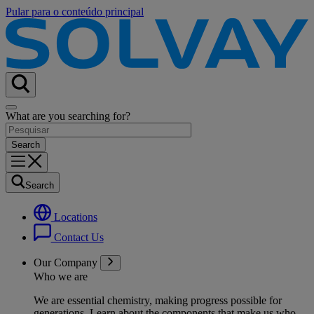
Pular para o conteúdo principal
What are you searching for?
Search
Locations
Contact Us
Our Company
Who we are
We are essential chemistry, making progress possible for
generations
. Learn about the components that make us who