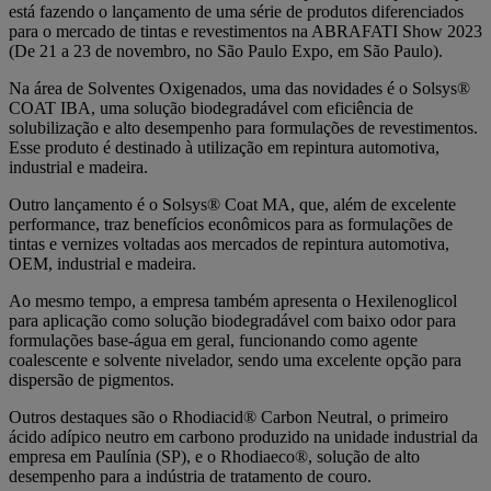
está fazendo o lançamento de uma série de produtos diferenciados
para o mercado de tintas e revestimentos na ABRAFATI Show 2023
(De 21 a 23 de novembro, no São Paulo Expo, em São Paulo).
Na área de Solventes Oxigenados, uma das novidades é o Solsys®
COAT IBA, uma solução biodegradável com eficiência de
solubilização e alto desempenho para formulações de revestimentos.
Esse produto é destinado à utilização em repintura automotiva,
industrial e madeira.
Outro lançamento é o Solsys® Coat MA, que, além de excelente
performance, traz benefícios econômicos para as formulações de
tintas e vernizes voltadas aos mercados de repintura automotiva,
OEM, industrial e madeira.
Ao mesmo tempo, a empresa também apresenta o Hexilenoglicol
para aplicação como solução biodegradável com baixo odor para
formulações base-água em geral, funcionando como agente
coalescente e solvente nivelador, sendo uma excelente opção para
dispersão de pigmentos.
Outros destaques são o Rhodiacid® Carbon Neutral, o primeiro
ácido adípico neutro em carbono produzido na unidade industrial da
empresa em Paulínia (SP), e o Rhodiaeco®, solução de alto
desempenho para a indústria de tratamento de couro.