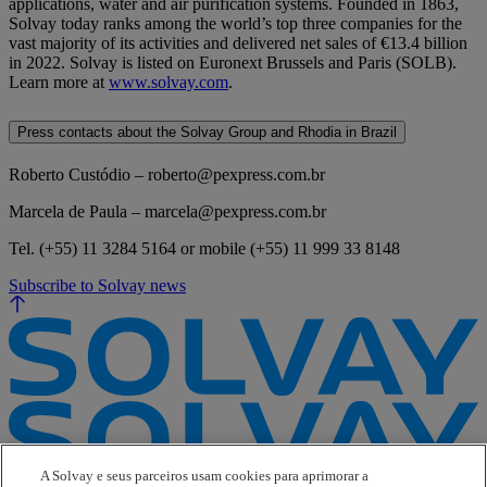
applications, water and air purification systems. Founded in 1863,
Solvay today ranks among the world’s top three companies for the
vast majority of its activities and delivered net sales of €13.4 billion
in 2022. Solvay is listed on Euronext Brussels and Paris (SOLB).
Learn more at
www.solvay.com
.
Press contacts about the Solvay Group and Rhodia in Brazil
Roberto Custódio – roberto@pexpress.com.br
Marcela de Paula – marcela@pexpress.com.br
Tel. (+55) 11 3284 5164 or mobile (+55) 11 999 33 8148
Subscribe to Solvay news
A Solvay e seus parceiros usam cookies para aprimorar a