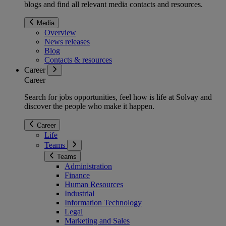
blogs and find all relevant media contacts and resources.
Media
Overview
News releases
Blog
Contacts & resources
Career
Career
Search for jobs opportunities, feel how is life at Solvay and
discover the people who make it happen.
Career
Life
Teams
Teams
Administration
Finance
Human Resources
Industrial
Information Technology
Legal
Marketing and Sales