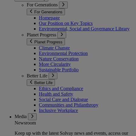
For Generations
For Generations
Homepage
Our Position on Key Topics
Environmental, Social and Governance Library
Planet Progress
Planet Progress
Climate Change
Environmental Protection
Nature Conservation
More Circularity
Sustainable Portfolio
Better Life
Better Life
Ethics and Compliance
Health and Safety
Social Care and Dialogue
Communities and Philanthropy
Inclusive Workplace
Media
Newsroom
Keep up with the latest Solvay news and events, access our