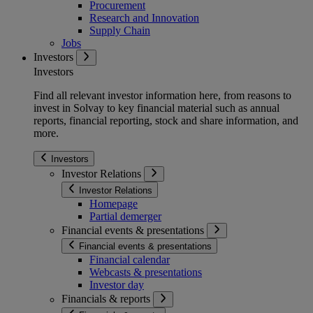
Procurement
Research and Innovation
Supply Chain
Jobs
Investors
Investors
Find all relevant investor information here, from reasons to
invest in Solvay to key financial material such as annual
reports, financial reporting, stock and share information, and
more.
Investors
Investor Relations
Investor Relations
Homepage
Partial demerger
Financial events & presentations
Financial events & presentations
Financial calendar
Webcasts & presentations
Investor day
Financials & reports