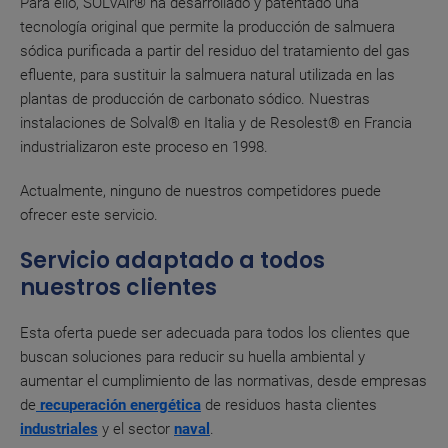
Para ello, SOLVAir® ha desarrollado y patentado una
tecnología original que permite la producción de salmuera
sódica purificada a partir del residuo del tratamiento del gas
efluente, para sustituir la salmuera natural utilizada en las
plantas de producción de carbonato sódico. Nuestras
instalaciones de Solval® en Italia y de Resolest® en Francia
industrializaron este proceso en 1998.
Actualmente, ninguno de nuestros competidores puede
ofrecer este servicio.
Servicio adaptado a todos
nuestros clientes
Esta oferta puede ser adecuada para todos los clientes que
buscan soluciones para reducir su huella ambiental y
aumentar el cumplimiento de las normativas, desde empresas
de
recu
peració
n energética
de residuos hasta clientes
industriales
y el sector
naval
.