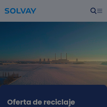
Pasar al contenido principal
Oferta de reciclaje