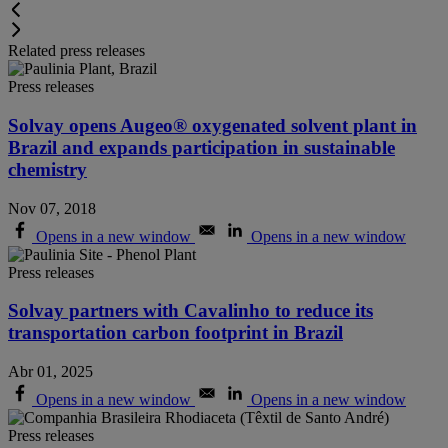
Related press releases
Press releases
Solvay opens Augeo® oxygenated solvent plant in
Brazil and expands participation in sustainable
chemistry
Nov 07, 2018
Opens in a new window
Opens in a new window
Press releases
Solvay partners with Cavalinho to reduce its
transportation carbon footprint in Brazil
Abr 01, 2025
Opens in a new window
Opens in a new window
Press releases