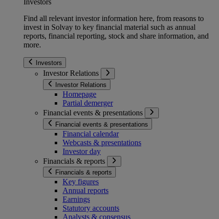
Investors
Find all relevant investor information here, from reasons to
invest in Solvay to key financial material such as annual
reports, financial reporting, stock and share information, and
more.
Investors
Investor Relations
Investor Relations
Homepage
Partial demerger
Financial events & presentations
Financial events & presentations
Financial calendar
Webcasts & presentations
Investor day
Financials & reports
Financials & reports
Key figures
Annual reports
Earnings
Statutory accounts
Analysts & consensus