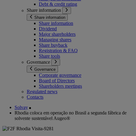
Debt & credit rating
Share information
Share information
Share information
Dividend
Major shareholders
Managing shares
Share buyback
Registration & FAQ
Share tools
Governance
Governance
Corporate governance
Board of Directors
Shareholders meetings
Regulated news
Contacts
Solvay
Rhodia coloca em operação no Brasil a segunda fábrica de
solvente sustentável Augeo®