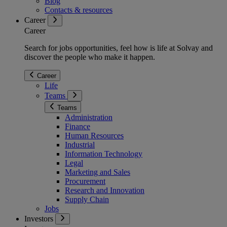
Blog
Contacts & resources
Career
Career
Search for jobs opportunities, feel how is life at Solvay and
discover the people who make it happen.
Career
Life
Teams
Teams
Administration
Finance
Human Resources
Industrial
Information Technology
Legal
Marketing and Sales
Procurement
Research and Innovation
Supply Chain
Jobs
Investors