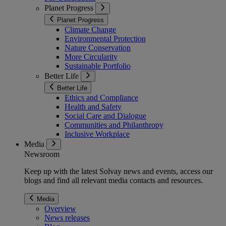
Planet Progress
Planet Progress
Climate Change
Environmental Protection
Nature Conservation
More Circularity
Sustainable Portfolio
Better Life
Better Life
Ethics and Compliance
Health and Safety
Social Care and Dialogue
Communities and Philanthropy
Inclusive Workplace
Media
Newsroom
Keep up with the latest Solvay news and events, access our
blogs and find all relevant media contacts and resources.
Media
Overview
News releases