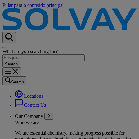
Pular para o conteúdo principal
What are you searching for?
Search
Locations
Contact Us
Our Company
Who we are
We are essential chemistry, making progress possible for
generations
. Learn about the components that make us who